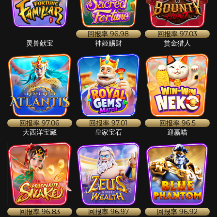
回报率
96.98
回报率
97.03
灵兽献宝
神姬赐财
赏金猎人
回报率
97.06
回报率
97.01
回报率
96.5
大西洋宝藏
皇家宝石
迎赢喵
回报率
96.83
回报率
96.97
回报率
96.92