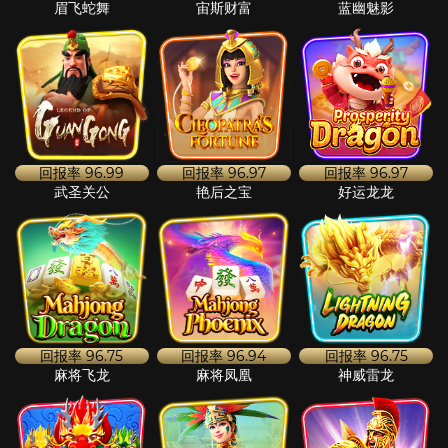
眉飞蛇舞
宙斯财富
蓝幽魅影
回报率
96.99
回报率
96.97
回报率
96.97
武圣关公
艳后之宝
好运龙龙
回报率
96.75
回报率
96.94
回报率
96.75
麻将飞龙
麻将凤凰
神威雷龙