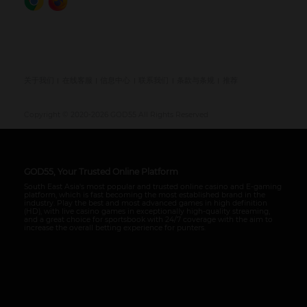
关于我们
在线客服
信息中心
联系我们
条款与条规
推荐
Copyright © 2020-2026 GOD55 All Rights Reserved
GOD55, Your Trusted Online Platform
South East Asia's most popular and trusted online casino and E-gaming
platform, which is fast becoming the most established brand in the
industry. Play the best and most advanced games in high definition
(HD), with live casino games in exceptionally high-quality streaming,
and a great choice for sportsbook with 24/7 coverage with the aim to
increase the overall betting experience for punters.