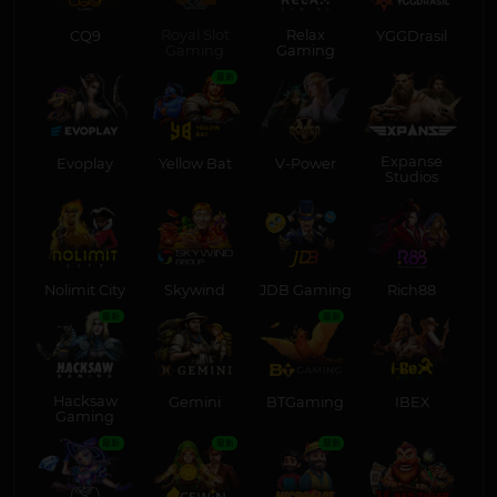
Royal Slot
Relax
CQ9
YGGDrasil
Gaming
Gaming
最新
Expanse
Evoplay
Yellow Bat
V-Power
Studios
Nolimit City
Skywind
JDB Gaming
Rich88
最新
最新
Hacksaw
Gemini
BTGaming
IBEX
Gaming
最新
最新
最新