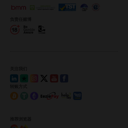
负责任赌博
关注我们
转账方式
推荐浏览器