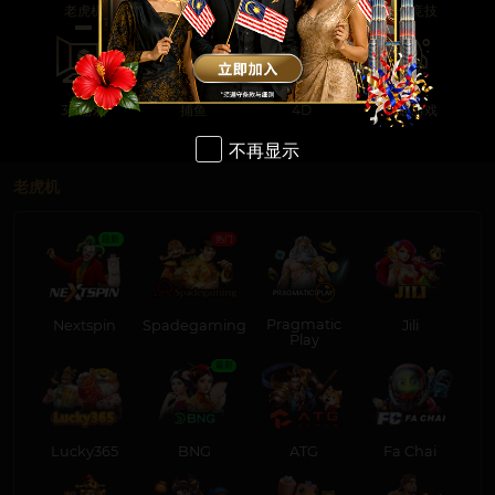
老虎机
真人娱乐
体育博彩
电子竞技
3D游戏
捕鱼
4D
快速游戏
不再显示
老虎机
最新
热门
Pragmatic
Nextspin
Spadegaming
Jili
Play
最新
Lucky365
BNG
ATG
Fa Chai