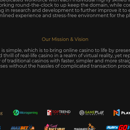
working round-the-clock to up keep the domain, while co
g in research and development to further improve it to 
mlined experience and stress-free environment for the pl
Our Mission & Vision
 is simple, which is to bring online casino to life by prese
 thrill of real-life casino in a realm of virtual reality, yet r
of traditional casinos with faster, simpler and more stra
ses without the hassles of complicated transaction proc