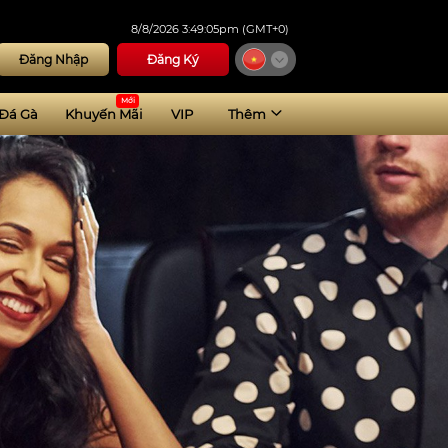
8/8/2026 3:49:06pm
(
GMT+0
)
Đăng Nhập
Đăng Ký
Mới
Đá Gà
Khuyến Mãi
VIP
Thêm