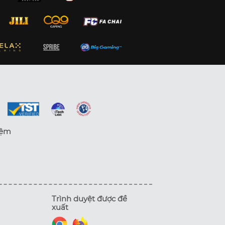
iệm
Trình duyệt được đề
xuất