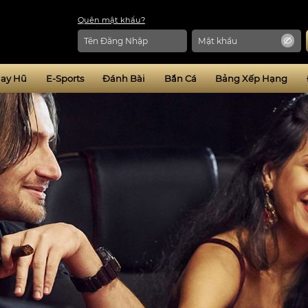
Quên mật khẩu?
ay Hũ
E-Sports
Đánh Bài
Bắn Cá
Bảng Xếp Hạng