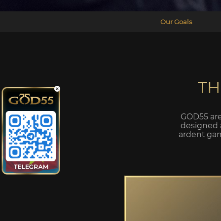
Our Goals
TH
GOD55 are
designed 
ardent gam